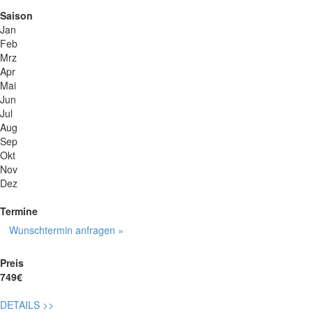
Saison
Jan
Feb
Mrz
Apr
Mai
Jun
Jul
Aug
Sep
Okt
Nov
Dez
Termine
Wunschtermin anfragen »
Preis
749€
DETAILS
>>