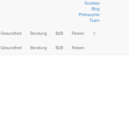
Soziales
Blog
Philosophie
sgeräte
Team
Gesundheit
Beratung
B2B
Reisen
Gesundheit
Beratung
B2B
Reisen