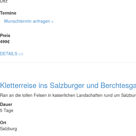
Dez
Termine
Wunschtermin anfragen »
Preis
499€
DETAILS
>>
Kletterreise ins Salzburger und Berchtes
Ran an die tollen Felsen in kaiserlichen Landschaften rund um Salzb
Dauer
5 Tage
Ort
Salzburg