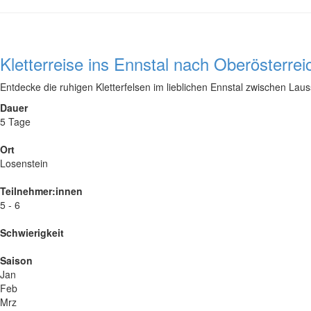
Kletterreise ins Ennstal nach Oberösterrei
Entdecke die ruhigen Kletterfelsen im lieblichen Ennstal zwischen Lau
Dauer
5 Tage
Ort
Losenstein
Teilnehmer:innen
5 - 6
Schwierigkeit
Saison
Jan
Feb
Mrz