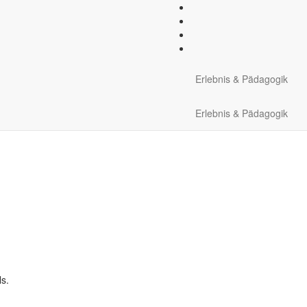
sche Ausrüstung:
Sicherung
Erlebnis & Pädagogik
Erlebnis & Pädagogik
ls.