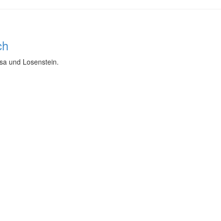
ch
ssa und Losenstein.