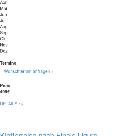
Apr
Mai
Jun
Jul
Aug
Sep
Okt
Nov
Dez
Termine
Wunschtermin anfragen »
Preis
499€
DETAILS
>>
Kletterreise nach Finale Ligure