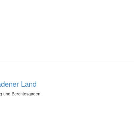
gadener Land
urg und Berchtesgaden.