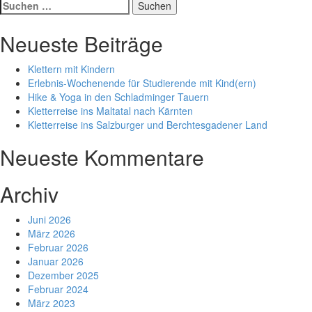
Suche
nach:
Neueste Beiträge
Klettern mit Kindern
Erlebnis-Wochenende für Studierende mit Kind(ern)
Hike & Yoga in den Schladminger Tauern
Kletterreise ins Maltatal nach Kärnten
Kletterreise ins Salzburger und Berchtesgadener Land
Neueste Kommentare
Archiv
Juni 2026
März 2026
Februar 2026
Januar 2026
Dezember 2025
Februar 2024
März 2023