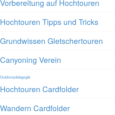
Vorbereitung auf Hochtouren
Hochtouren Tipps und Tricks
Grundwissen Gletschertouren
Canyoning Verein
Kategorien
Outdoorpädagogik
Hochtouren Cardfolder
Wandern Cardfolder