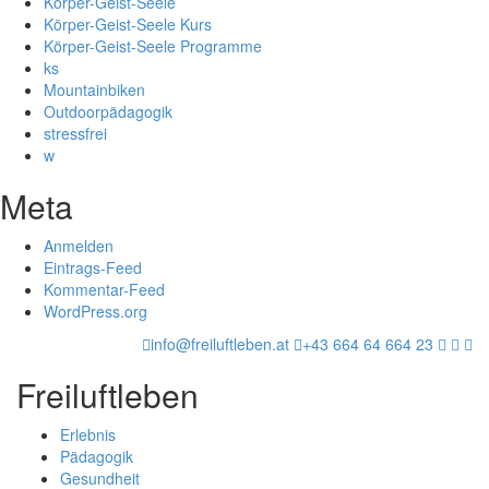
Körper-Geist-Seele
Körper-Geist-Seele Kurs
Körper-Geist-Seele Programme
ks
Mountainbiken
Outdoorpädagogik
stressfrei
w
Meta
Anmelden
Eintrags-Feed
Kommentar-Feed
WordPress.org
info@freiluftleben.at
+43 664 64 664 23
Freiluftleben
Erlebnis
Pädagogik
Gesundheit