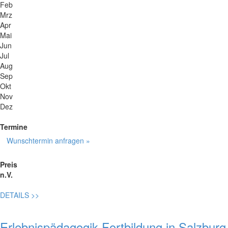
Feb
Mrz
Apr
Mai
Jun
Jul
Aug
Sep
Okt
Nov
Dez
Termine
Wunschtermin anfragen »
Preis
n.V.
DETAILS
>>
Erlebnispädagogik Fortbildung in Salzburg