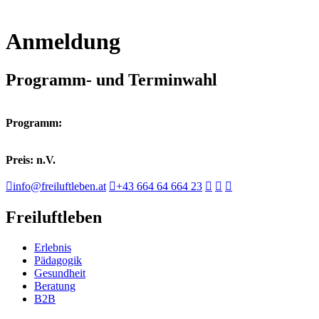
Anmeldung
Programm- und Terminwahl
Programm:
Preis: n.V.
info@freiluftleben.at
+43 664 64 664 23
Freiluftleben
Erlebnis
Pädagogik
Gesundheit
Beratung
B2B