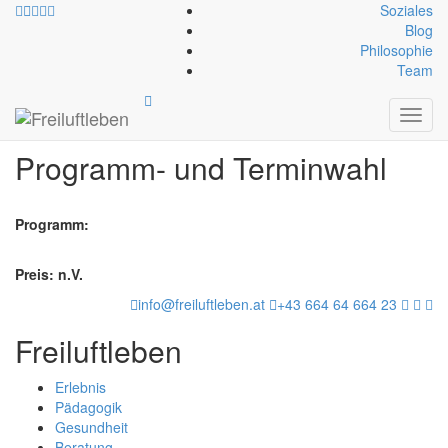
Soziales
Blog
Philosophie
Team
Anmeldung
Toggl
navig
Programm- und Terminwahl
Programm:
Preis: n.V.
info@freiluftleben.at
+43 664 64 664 23
Freiluftleben
Erlebnis
Pädagogik
Gesundheit
Beratung