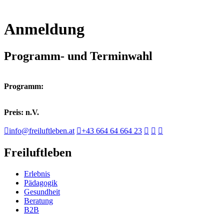
Anmeldung
Programm- und Terminwahl
Programm:
Preis: n.V.
info@freiluftleben.at
+43 664 64 664 23
Freiluftleben
Erlebnis
Pädagogik
Gesundheit
Beratung
B2B