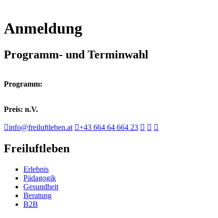
Anmeldung
Programm- und Terminwahl
Programm:
Preis: n.V.
info@freiluftleben.at
+43 664 64 664 23
Freiluftleben
Erlebnis
Pädagogik
Gesundheit
Beratung
B2B