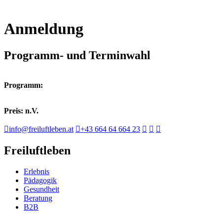
Anmeldung
Programm- und Terminwahl
Programm:
Preis: n.V.
info@freiluftleben.at
+43 664 64 664 23
Freiluftleben
Erlebnis
Pädagogik
Gesundheit
Beratung
B2B