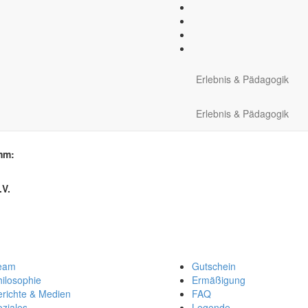
meldung
Erlebnis & Pädagogik
gramm- und Terminwahl
Erlebnis & Pädagogik
mm:
.V.
eam
Gutschein
ilosophie
Ermäßigung
erichte & Medien
FAQ
ziales
Legende