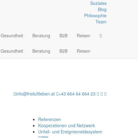
Soziales
Blog
Philosophie
Team
Gesundheit
Beratung
B2B
Reisen
Gesundheit
Beratung
B2B
Reisen
info@freiluftleben.at
+43 664 64 664 23
Referenzen
Kooperationen und Netzwerk
Unfall- und Ereignismeldesystem
CIRS