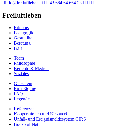
info@freiluftleben.at
+43 664 64 664 23
Freiluftleben
Erlebnis
Pädagogik
Gesundheit
Beratung
B2B
Team
Philosophie
Berichte & Medien
Soziales
Gutschein
Ermäßigung
FAQ
Legende
Referenzen
Kooperationen und Netzwerk
Unfall- und Ereignismeldesystem CIRS
Bock auf Natur