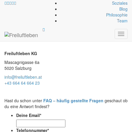
Soziales
Blog
Philosophie
Team
Kontakt
Toggl
navig
Freiluftleben KG
Mascagnigasse 6a
5020 Salzburg
info@freiluftleben.at
+43 664 64 664 23
Hast du schon unter
FAQ – häufig gestellte Fragen
geschaut ob
du eine Antwort findest?
Deine Email
*
Telefonnummer
*