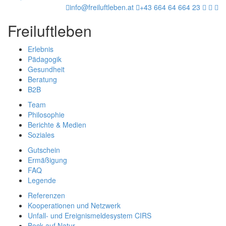
info@freiluftleben.at
+43 664 64 664 23
Freiluftleben
Erlebnis
Pädagogik
Gesundheit
Beratung
B2B
Team
Philosophie
Berichte & Medien
Soziales
Gutschein
Ermäßigung
FAQ
Legende
Referenzen
Kooperationen und Netzwerk
Unfall- und Ereignismeldesystem CIRS
Bock auf Natur