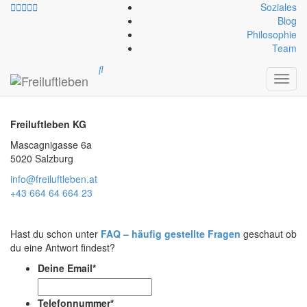
Soziales
Blog
Philosophie
Team
Kontakt
Toggl
navig
Freiluftleben KG
Mascagnigasse 6a
5020 Salzburg
info@freiluftleben.at
+43 664 64 664 23
Hast du schon unter
FAQ – häufig gestellte Fragen
geschaut ob
du eine Antwort findest?
Deine Email
*
Telefonnummer
*