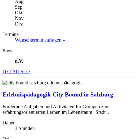
Aug
Sep
Okt
Nov
Dez
Termine
Wunschtermin anfragen »
Preis
n.V.
DETAILS
>>
Erlebnispädagogik City Bound in Salzburg
Fordernde Aufgaben und Aktivitäten für Gruppen zum
erfahrungsorientierten Lernen im Lebensraum "Stadt".
Dauer
3 Stunden
Ort