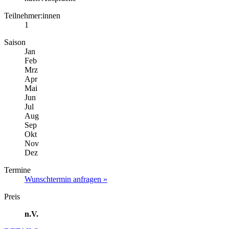
Teilnehmer:innen
1
Saison
Jan
Feb
Mrz
Apr
Mai
Jun
Jul
Aug
Sep
Okt
Nov
Dez
Termine
Wunschtermin anfragen »
Preis
n.V.