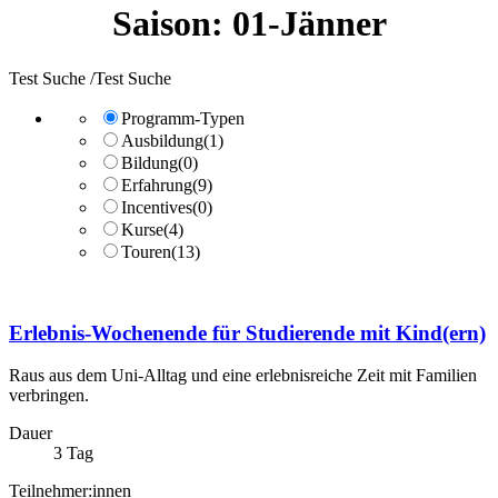
Saison:
01-Jänner
Test Suche /Test Suche
Programm-Typen
Ausbildung
(1)
Bildung
(0)
Erfahrung
(9)
Incentives
(0)
Kurse
(4)
Touren
(13)
Erlebnis-Wochenende für Studierende mit Kind(ern)
Raus aus dem Uni-Alltag und eine erlebnisreiche Zeit mit Familien
verbringen.
Dauer
3 Tag
Teilnehmer:innen