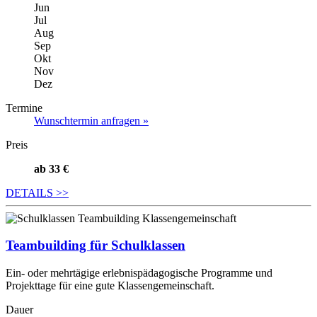
Jun
Jul
Aug
Sep
Okt
Nov
Dez
Termine
Wunschtermin anfragen »
Preis
ab 33 €
DETAILS
>>
Teambuilding für Schulklassen
Ein- oder mehrtägige erlebnispädagogische Programme und
Projekttage für eine gute Klassengemeinschaft.
Dauer