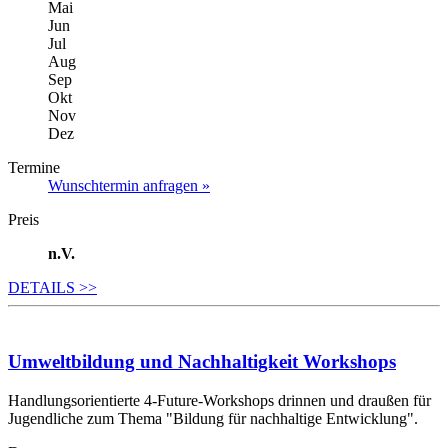
Mai
Jun
Jul
Aug
Sep
Okt
Nov
Dez
Termine
Wunschtermin anfragen »
Preis
n.V.
DETAILS
>>
Umweltbildung und Nachhaltigkeit Workshops
Handlungsorientierte 4-Future-Workshops drinnen und draußen für
Jugendliche zum Thema "Bildung für nachhaltige Entwicklung".