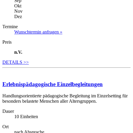
Sep
Okt
Nov
Dez
Termine
Wunschtermin anfragen »
Preis
n.V.
DETAILS
>>
Erlebnispädagogische Einzelbegleitungen
Handlungsorientierte pädagogische Begleitung im Einzelsetting für
besonders belastete Menschen aller Altersgruppen.
Dauer
10 Einheiten
Ort
nach Absprache