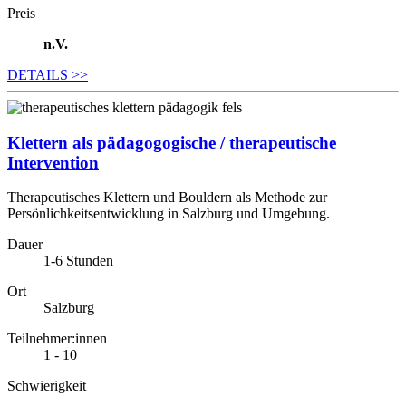
Preis
n.V.
DETAILS
>>
Klettern als pädagogogische / therapeutische
Intervention
Therapeutisches Klettern und Bouldern als Methode zur
Persönlichkeitsentwicklung in Salzburg und Umgebung.
Dauer
1-6 Stunden
Ort
Salzburg
Teilnehmer:innen
1 - 10
Schwierigkeit