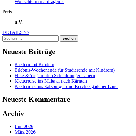
Wunschtermin anfragen »
Preis
n.V.
DETAILS
>>
Suche
nach:
Neueste Beiträge
Klettern mit Kindern
Erlebnis-Wochenende für Studierende mit Kind(ern)
Hike & Yoga in den Schladminger Tauern
Kletterreise ins Maltatal nach Kärnten
Kletterreise ins Salzburger und Berchtesgadener Land
Neueste Kommentare
Archiv
Juni 2026
März 2026