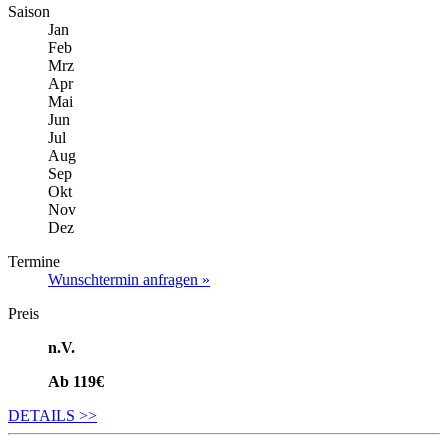
Saison
Jan
Feb
Mrz
Apr
Mai
Jun
Jul
Aug
Sep
Okt
Nov
Dez
Termine
Wunschtermin anfragen »
Preis
n.V.
Ab 119€
DETAILS
>>