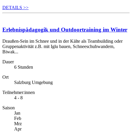
DETAILS
>>
Erlebnispädagogik und Outdoortraining im Winter
Draußen-Sein im Schnee und in der Kälte als Teambuilding oder
Gruppenaktivität z.B. mit Iglu bauen, Schneeschuhwandern,
Biwak...
Dauer
6 Stunden
Ort
Salzburg Umgebung
Teilnehmer:innen
4 - 8
Saison
Jan
Feb
Mrz
Apr