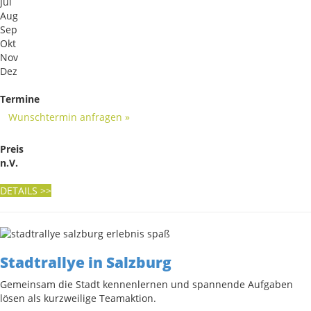
Jul
Aug
Sep
Okt
Nov
Dez
Termine
Wunschtermin anfragen »
Preis
n.V.
DETAILS
>>
Stadtrallye in Salzburg
Gemeinsam die Stadt kennenlernen und spannende Aufgaben
lösen als kurzweilige Teamaktion.