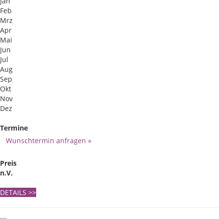
Jan
Feb
Mrz
Apr
Mai
Jun
Jul
Aug
Sep
Okt
Nov
Dez
Termine
Wunschtermin anfragen »
Preis
n.V.
DETAILS
>>