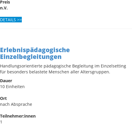
Preis
n.V.
DETAILS
>>
Erlebnispädagogische
Einzelbegleitungen
Handlungsorientierte pädagogische Begleitung im Einzelsetting
für besonders belastete Menschen aller Altersgruppen.
Dauer
10 Einheiten
Ort
nach Absprache
Teilnehmer:innen
1