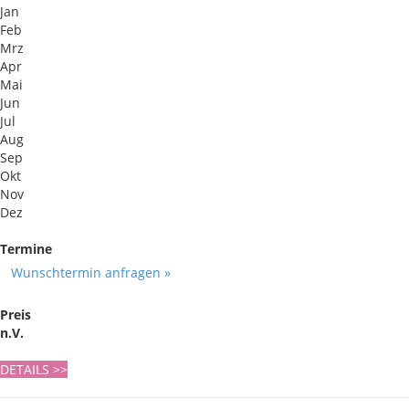
Jan
Feb
Mrz
Apr
Mai
Jun
Jul
Aug
Sep
Okt
Nov
Dez
Termine
Wunschtermin anfragen »
Preis
n.V.
DETAILS
>>