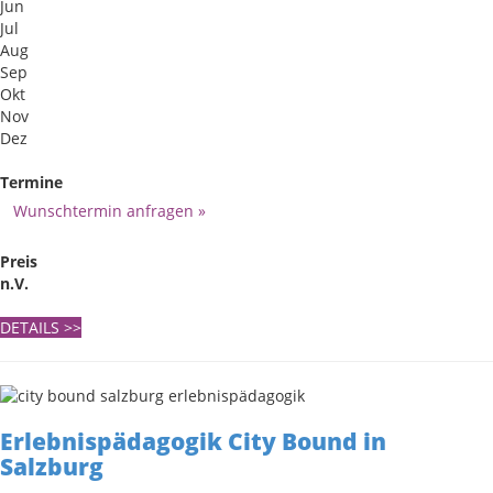
Jun
Jul
Aug
Sep
Okt
Nov
Dez
Termine
Wunschtermin anfragen »
Preis
n.V.
DETAILS
>>
Erlebnispädagogik City Bound in
Salzburg