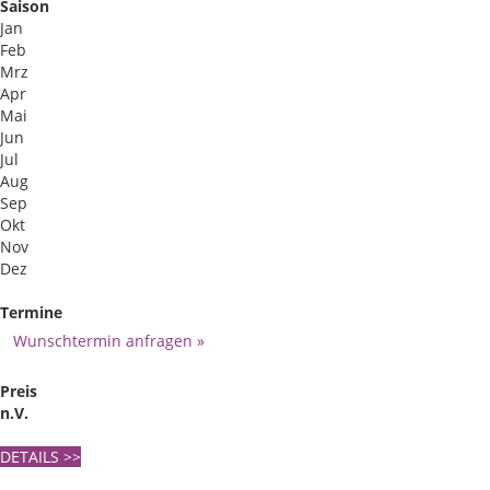
Saison
Jan
Feb
Mrz
Apr
Mai
Jun
Jul
Aug
Sep
Okt
Nov
Dez
Termine
Wunschtermin anfragen »
Preis
n.V.
DETAILS
>>