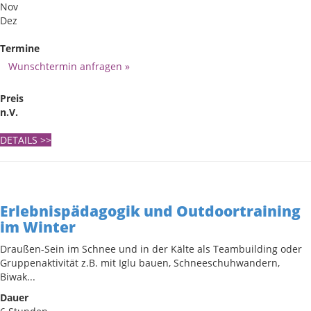
Nov
Dez
Termine
Wunschtermin anfragen »
Preis
n.V.
DETAILS
>>
Erlebnispädagogik und Outdoortraining
im Winter
Draußen-Sein im Schnee und in der Kälte als Teambuilding oder
Gruppenaktivität z.B. mit Iglu bauen, Schneeschuhwandern,
Biwak...
Dauer