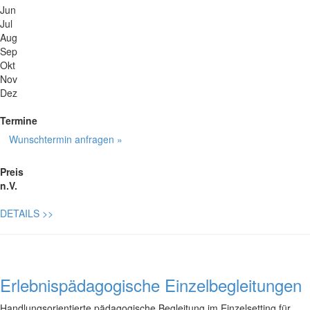
Jun
Jul
Aug
Sep
Okt
Nov
Dez
Termine
Wunschtermin anfragen »
Preis
n.V.
DETAILS
>>
Erlebnispädagogische Einzelbegleitungen
Handlungsorientierte pädagogische Begleitung im Einzelsetting für