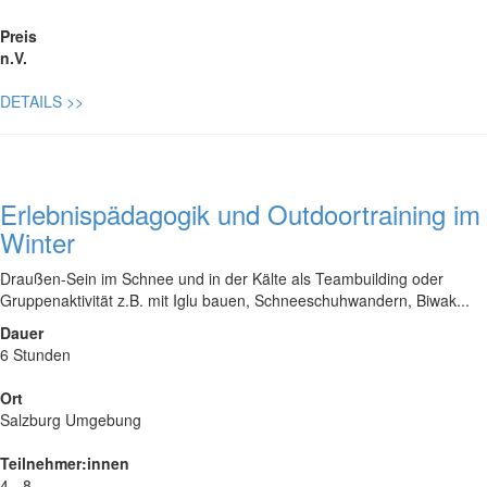
Preis
n.V.
DETAILS
>>
Erlebnispädagogik und Outdoortraining im
Winter
Draußen-Sein im Schnee und in der Kälte als Teambuilding oder
Gruppenaktivität z.B. mit Iglu bauen, Schneeschuhwandern, Biwak...
Dauer
6 Stunden
Ort
Salzburg Umgebung
Teilnehmer:innen
4 - 8