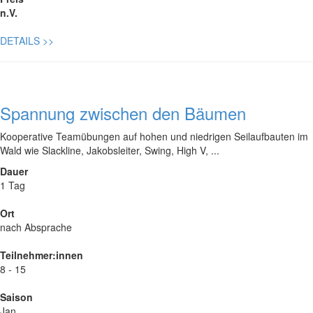
n.V.
DETAILS
>>
Spannung zwischen den Bäumen
Kooperative Teamübungen auf hohen und niedrigen Seilaufbauten im
Wald wie Slackline, Jakobsleiter, Swing, High V, ...
Dauer
1 Tag
Ort
nach Absprache
Teilnehmer:innen
8 - 15
Saison
Jan