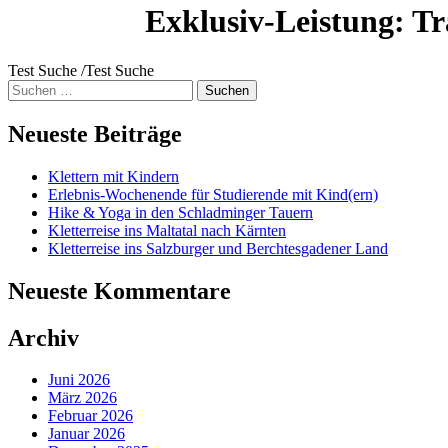
Exklusiv-Leistung:
Tr
Test Suche /Test Suche
Suche
nach:
Neueste Beiträge
Klettern mit Kindern
Erlebnis-Wochenende für Studierende mit Kind(ern)
Hike & Yoga in den Schladminger Tauern
Kletterreise ins Maltatal nach Kärnten
Kletterreise ins Salzburger und Berchtesgadener Land
Neueste Kommentare
Archiv
Juni 2026
März 2026
Februar 2026
Januar 2026