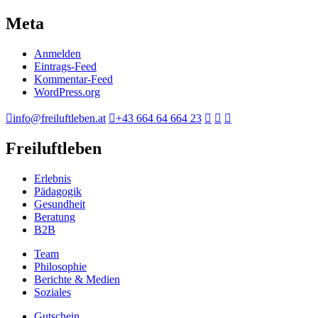
Meta
Anmelden
Eintrags-Feed
Kommentar-Feed
WordPress.org
info@freiluftleben.at
+43 664 64 664 23
Freiluftleben
Erlebnis
Pädagogik
Gesundheit
Beratung
B2B
Team
Philosophie
Berichte & Medien
Soziales
Gutschein