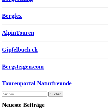
Bergfex
AlpinTouren
Gipfelbuch.ch
Bergsteigen.com
Tourenportal Naturfreunde
Suche
nach:
Neueste Beiträge