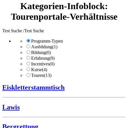
Kategorien-Infoblock:
Tourenportale-Verhältnisse
Test Suche /Test Suche
Programm-Typen
Ausbildung
(1)
Bildung
(0)
Erfahrung
(9)
Incentives
(0)
Kurse
(4)
Touren
(13)
Eiskletterstammtisch
Lawis
Bergrettung