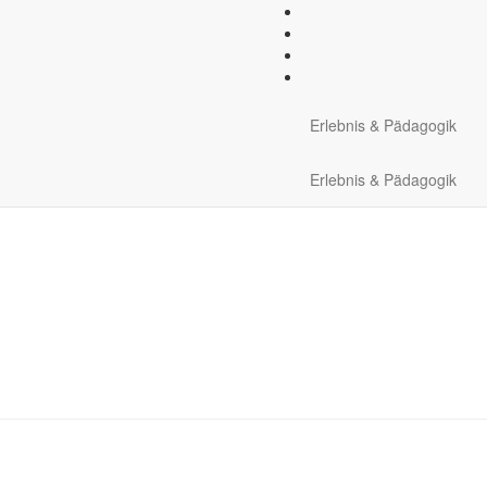
lock:
Tipps zur Regeneratio
Erlebnis & Pädagogik
Erlebnis & Pädagogik