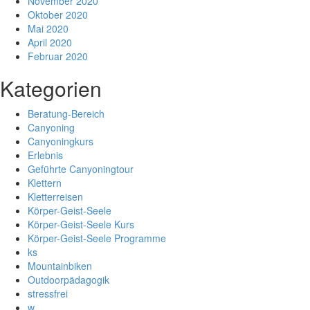
November 2020
Oktober 2020
Mai 2020
April 2020
Februar 2020
Kategorien
Beratung-Bereich
Canyoning
Canyoningkurs
Erlebnis
Geführte Canyoningtour
Klettern
Kletterreisen
Körper-Geist-Seele
Körper-Geist-Seele Kurs
Körper-Geist-Seele Programme
ks
Mountainbiken
Outdoorpädagogik
stressfrei
w