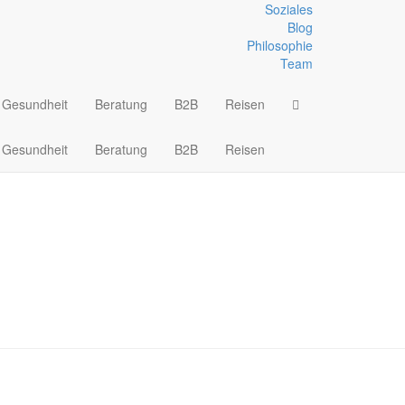
Soziales
Blog
Philosophie
n und Prophylaxe
Team
Gesundheit
Beratung
B2B
Reisen
Gesundheit
Beratung
B2B
Reisen