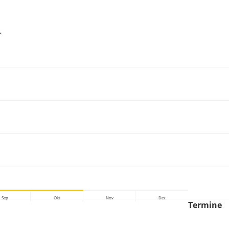
.
Sep
Okt
Nov
Dez
Termine