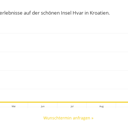
rlebnisse auf der schönen Insel Hvar in Kroatien.
Mai
Jun
Jul
Aug
Wunschtermin anfragen »