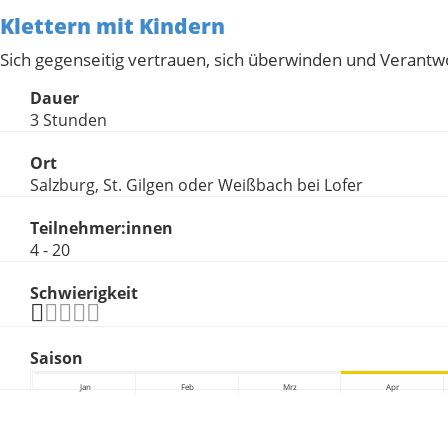
Klettern mit Kindern
Sich gegenseitig vertrauen, sich überwinden und Veran
Dauer
3 Stunden
Ort
Salzburg, St. Gilgen oder Weißbach bei Lofer
Teilnehmer:innen
4 - 20
Schwierigkeit
Saison
Jan
Feb
Mrz
Apr