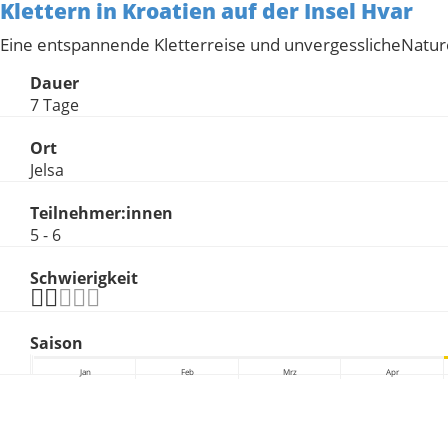
Klettern in Kroatien auf der Insel Hvar
Eine entspannende Kletterreise und unvergesslicheNature
Dauer
7 Tage
Ort
Jelsa
Teilnehmer:innen
5 - 6
Schwierigkeit
Saison
Jan
Feb
Mrz
Apr