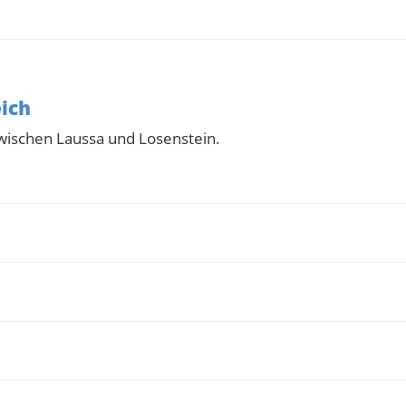
eich
zwischen Laussa und Losenstein.