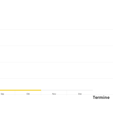
Sep
Okt
Nov
Dez
Termine