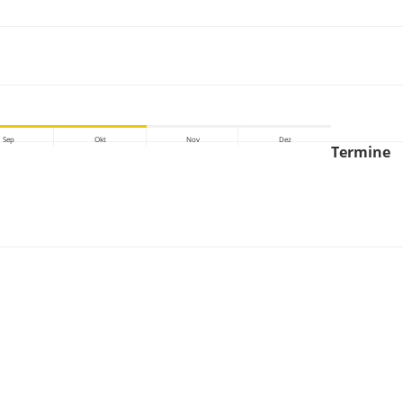
Sep
Okt
Nov
Dez
Termine