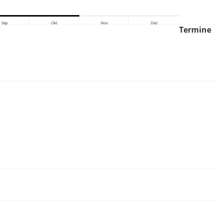
Sep
Okt
Nov
Dez
Termine