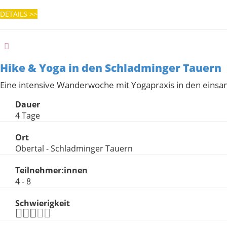
DETAILS
>>
Hike & Yoga in den Schladminger Tauern
Eine intensive Wanderwoche mit Yogapraxis in den eins
Dauer
4 Tage
Ort
Obertal - Schladminger Tauern
Teilnehmer:innen
4 - 8
Schwierigkeit