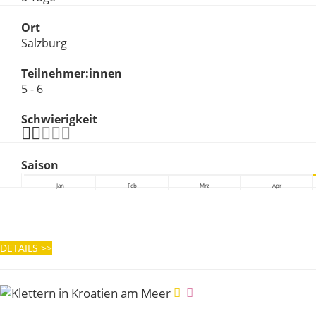
Ort
Salzburg
Teilnehmer:innen
5 - 6
Schwierigkeit
Saison
Jan
Feb
Mrz
Apr
DETAILS
>>