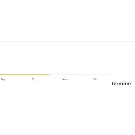
Sep
Okt
Nov
Dez
Termine