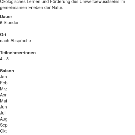
Ökologisches Lernen und Förderung des Umweltbewusstseins im
gemeinsamen Erleben der Natur.
Dauer
6 Stunden
Ort
nach Absprache
Teilnehmer:innen
4 - 8
Saison
Jan
Feb
Mrz
Apr
Mai
Jun
Jul
Aug
Sep
Okt