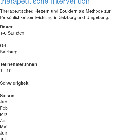
therapeutische Intervention
Therapeutisches Klettern und Bouldern als Methode zur
Persönlichkeitsentwicklung in Salzburg und Umgebung.
Dauer
1-6 Stunden
Ort
Salzburg
Teilnehmer:innen
1 - 10
Schwierigkeit
Saison
Jan
Feb
Mrz
Apr
Mai
Jun
Jul