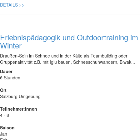
DETAILS
>>
Erlebnispädagogik und Outdoortraining im
Winter
Draußen-Sein im Schnee und in der Kälte als Teambuilding oder
Gruppenaktivität z.B. mit Iglu bauen, Schneeschuhwandern, Biwak...
Dauer
6 Stunden
Ort
Salzburg Umgebung
Teilnehmer:innen
4 - 8
Saison
Jan
Feb