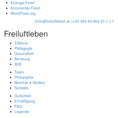
Eintrags-Feed
Kommentar-Feed
WordPress.org
info@freiluftleben.at
+43 664 64 664 23
Freiluftleben
Erlebnis
Pädagogik
Gesundheit
Beratung
B2B
Team
Philosophie
Berichte & Medien
Soziales
Gutschein
Ermäßigung
FAQ
Legende