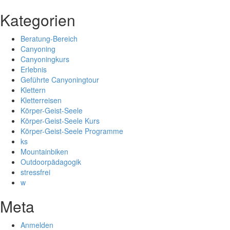
Kategorien
Beratung-Bereich
Canyoning
Canyoningkurs
Erlebnis
Geführte Canyoningtour
Klettern
Kletterreisen
Körper-Geist-Seele
Körper-Geist-Seele Kurs
Körper-Geist-Seele Programme
ks
Mountainbiken
Outdoorpädagogik
stressfrei
w
Meta
Anmelden