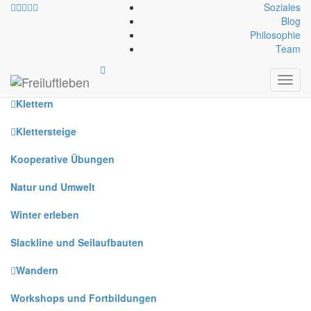
Soziales
Blog
Philosophie
Alle
Team
Canyoning
Toggl
navig
Klettern
Klettersteige
Kooperative Übungen
Natur und Umwelt
Winter erleben
Slackline und Seilaufbauten
Wandern
Workshops und Fortbildungen