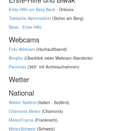
Erste Hilfe am Berg Book
- Ortovox
Taktische Alpinmedizin
(Sicher am Berg)
Basic - Erste Hilfe
Webcams
Foto-Webcam
(Hochauflösend)
Bergfex
(Überblick vieler Webcam-Standorte)
Panomax
(360° mit Archivaufnahmen)
Wetter
National
Wetter Südtirol
(Italien - Südtirol)
Chamonix Meteo
(Chamonix)
MeteoFrance
(Frankreich)
MeteoSchweiz
(Schweiz)