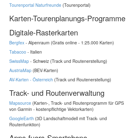
Tourenportal Naturfreunde
(Tourenportal)
Karten-Tourenplanungs-Programme
Digitale-Rasterkarten
Bergfex
- Alpenraum (Gratis online - 1:25.000 Karten)
Tabacoo
- Italien
SwissMap
- Schweiz (Track und Routenerstellung)
AustriaMap
(BEV-Karten)
AV-Karten - Österreich
(Track und Routenerstellung)
Track- und Routenverwaltung
Mapsource
(Karten-, Track- und Routenprogramm für GPS
von Garmin - kostenpflichtige Vektorkarten)
GoogleEarth
(3D Landschaftmodell mit Track- und
Routenfunktion)
Apps-fuers-Smartphone