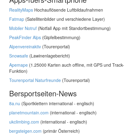
RealityMaps
Hochauflösende Luftbildaufnahmen
Fatmap
(Satellitenbilder und verschiedene Layer)
Mobiler Notruf
(Notfall App mit Standortbestimmung)
PeakFinder Alps
(Gipfelbestimmung)
Alpenvereinaktiv
(Tourenportal)
Snowsafe
(Lawinenlagebericht)
Apemape
(1.25000 Karten auch offline, mit GPS und Track-
Funktion)
Tourenportal Naturfreunde
(Tourenportal)
Bersportseiten-News
8a.nu
(Sportklettern international - englisch)
planetmountain.com
(international - englisch)
ukclimbing.com
(international - englisch)
bergsteigen.com
(primär Österreich)