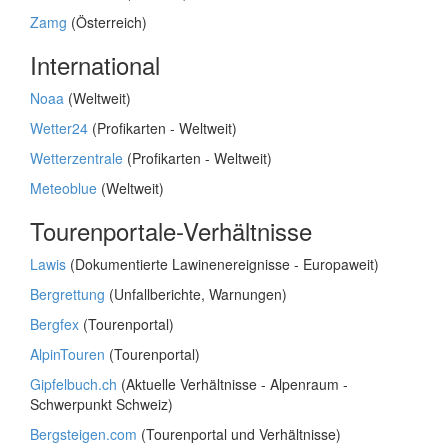
Zamg
(Österreich)
International
Noaa
(Weltweit)
Wetter24
(Profikarten - Weltweit)
Wetterzentrale
(Profikarten - Weltweit)
Meteoblue
(Weltweit)
Tourenportale-Verhältnisse
Lawis
(Dokumentierte Lawinenereignisse - Europaweit)
Bergrettung
(Unfallberichte, Warnungen)
Bergfex
(Tourenportal)
AlpinTouren
(Tourenportal)
Gipfelbuch.ch
(Aktuelle Verhältnisse - Alpenraum -
Schwerpunkt Schweiz)
Bergsteigen.com
(Tourenportal und Verhältnisse)