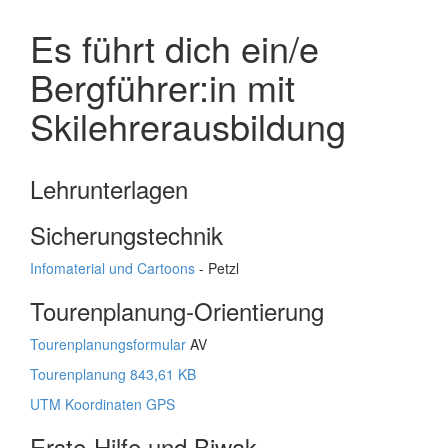
Es führt dich ein/e
Bergführer:in mit
Skilehrerausbildung
Lehrunterlagen
Sicherungstechnik
Infomaterial und Cartoons
- Petzl
Tourenplanung-Orientierung
Tourenplanungsformular
AV
Tourenplanung 843,61 KB
UTM Koordinaten GPS
Erste-Hilfe und Biwak