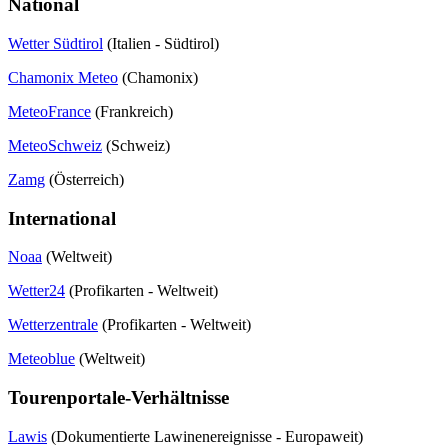
National
Wetter Südtirol
(Italien - Südtirol)
Chamonix Meteo
(Chamonix)
MeteoFrance
(Frankreich)
MeteoSchweiz
(Schweiz)
Zamg
(Österreich)
International
Noaa
(Weltweit)
Wetter24
(Profikarten - Weltweit)
Wetterzentrale
(Profikarten - Weltweit)
Meteoblue
(Weltweit)
Tourenportale-Verhältnisse
Lawis
(Dokumentierte Lawinenereignisse - Europaweit)