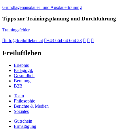
Grundlagenausdauer- und Ausdauertraining
Tipps zur Trainingsplanung und Durchführung
Trainingsfehler
info@freiluftleben.at
+43 664 64 664 23
Freiluftleben
Erlebnis
Pädagogik
Gesundheit
Beratung
B2B
Team
Philosophie
Berichte & Medien
Soziales
Gutschein
Ermäßigung