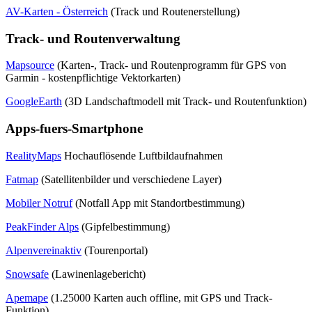
AV-Karten - Österreich
(Track und Routenerstellung)
Track- und Routenverwaltung
Mapsource
(Karten-, Track- und Routenprogramm für GPS von
Garmin - kostenpflichtige Vektorkarten)
GoogleEarth
(3D Landschaftmodell mit Track- und Routenfunktion)
Apps-fuers-Smartphone
RealityMaps
Hochauflösende Luftbildaufnahmen
Fatmap
(Satellitenbilder und verschiedene Layer)
Mobiler Notruf
(Notfall App mit Standortbestimmung)
PeakFinder Alps
(Gipfelbestimmung)
Alpenvereinaktiv
(Tourenportal)
Snowsafe
(Lawinenlagebericht)
Apemape
(1.25000 Karten auch offline, mit GPS und Track-
Funktion)