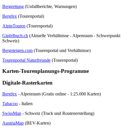
Bergrettung
(Unfallberichte, Warnungen)
Bergfex
(Tourenportal)
AlpinTouren
(Tourenportal)
Gipfelbuch.ch
(Aktuelle Verhältnisse - Alpenraum - Schwerpunkt
Schweiz)
Bergsteigen.com
(Tourenportal und Verhältnisse)
Tourenportal Naturfreunde
(Tourenportal)
Karten-Tourenplanungs-Programme
Digitale-Rasterkarten
Bergfex
- Alpenraum (Gratis online - 1:25.000 Karten)
Tabacoo
- Italien
SwissMap
- Schweiz (Track und Routenerstellung)
AustriaMap
(BEV-Karten)