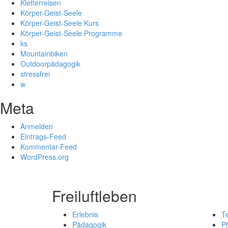
Kletterreisen
Körper-Geist-Seele
Körper-Geist-Seele Kurs
Körper-Geist-Seele Programme
ks
Mountainbiken
Outdoorpädagogik
stressfrei
w
Meta
Anmelden
Eintrags-Feed
Kommentar-Feed
WordPress.org
Freiluftleben
Erlebnis
T
Pädagogik
Ph