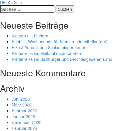
DETAILS
>>
Suche
nach:
Neueste Beiträge
Klettern mit Kindern
Erlebnis-Wochenende für Studierende mit Kind(ern)
Hike & Yoga in den Schladminger Tauern
Kletterreise ins Maltatal nach Kärnten
Kletterreise ins Salzburger und Berchtesgadener Land
Neueste Kommentare
Archiv
Juni 2026
März 2026
Februar 2026
Januar 2026
Dezember 2025
Februar 2024