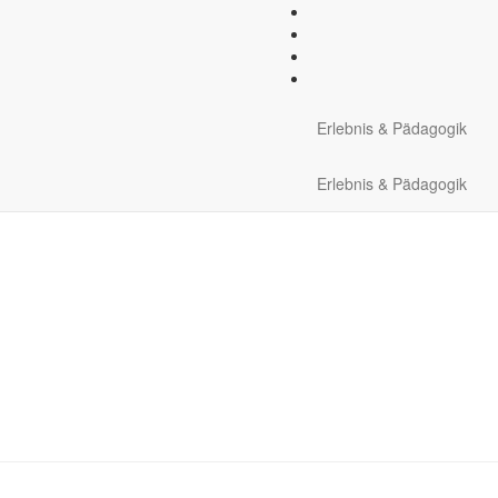
Neopren-Socken, ev. Neopr
Erlebnis & Pädagogik
Erlebnis & Pädagogik