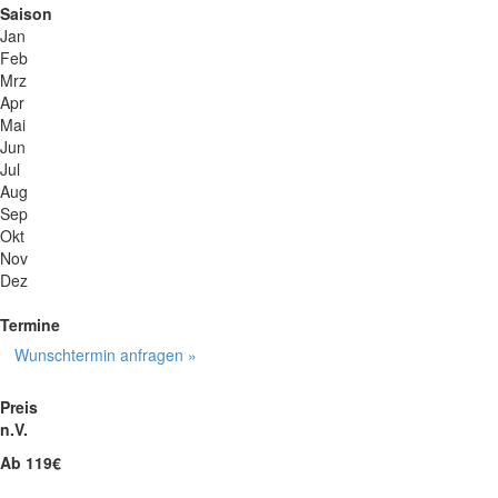
Saison
Jan
Feb
Mrz
Apr
Mai
Jun
Jul
Aug
Sep
Okt
Nov
Dez
Termine
Wunschtermin anfragen »
Preis
n.V.
Ab 119€