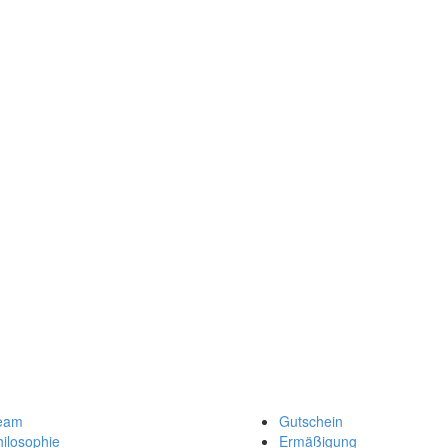
eam
Gutschein
ilosophie
Ermäßigung