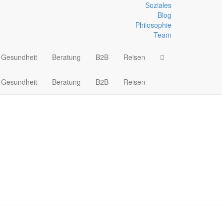
Soziales
Blog
Philosophie
enhandschuhe- und Mütze
Team
Gesundheit
Beratung
B2B
Reisen
Gesundheit
Beratung
B2B
Reisen