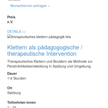
Wunschtermin anfragen »
Preis
n.V.
DETAILS
>>
Klettern als pädagogogische /
therapeutische Intervention
Therapeutisches Klettern und Bouldern als Methode zur
Persönlichkeitsentwicklung in Salzburg und Umgebung.
Dauer
1-6 Stunden
Ort
Salzburg
Teilnehmer:innen
1 - 10