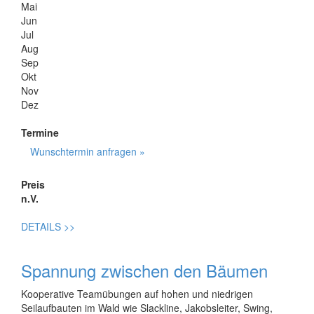
Mai
Jun
Jul
Aug
Sep
Okt
Nov
Dez
Termine
Wunschtermin anfragen »
Preis
n.V.
DETAILS
>>
Spannung zwischen den Bäumen
Kooperative Teamübungen auf hohen und niedrigen
Seilaufbauten im Wald wie Slackline, Jakobsleiter, Swing,