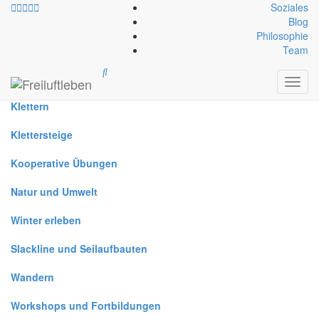
Soziales
Blog
Philosophie
Alle
Team
Canyoning
Toggl
navig
Klettern
Klettersteige
Kooperative Übungen
Natur und Umwelt
Winter erleben
Slackline und Seilaufbauten
Wandern
Workshops und Fortbildungen