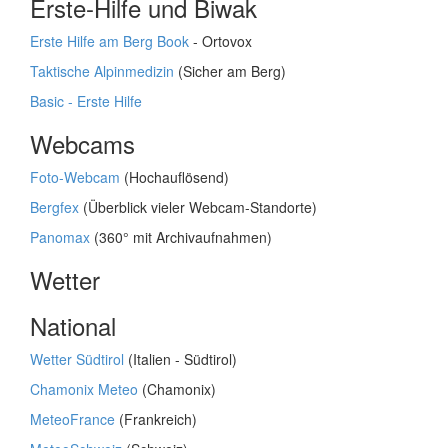
Erste-Hilfe und Biwak
Erste Hilfe am Berg Book
- Ortovox
Taktische Alpinmedizin
(Sicher am Berg)
Basic - Erste Hilfe
Webcams
Foto-Webcam
(Hochauflösend)
Bergfex
(Überblick vieler Webcam-Standorte)
Panomax
(360° mit Archivaufnahmen)
Wetter
National
Wetter Südtirol
(Italien - Südtirol)
Chamonix Meteo
(Chamonix)
MeteoFrance
(Frankreich)