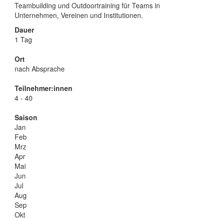
Teambuilding und Outdoortraining für Teams in
Unternehmen, Vereinen und Institutionen.
Dauer
1 Tag
Ort
nach Absprache
Teilnehmer:innen
4 - 40
Saison
Jan
Feb
Mrz
Apr
Mai
Jun
Jul
Aug
Sep
Okt