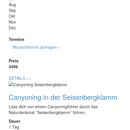
Aug
Sep
Okt
Nov
Dez
Termine
Wunschtermin anfragen »
Preis
349€
DETAILS
>>
Canyoning in der Seisenbergklamm
Lass dich von einem Canyoningführer durch das
Naturdenkmal “Seisenbergklamm” führen.
Dauer
1 Tag