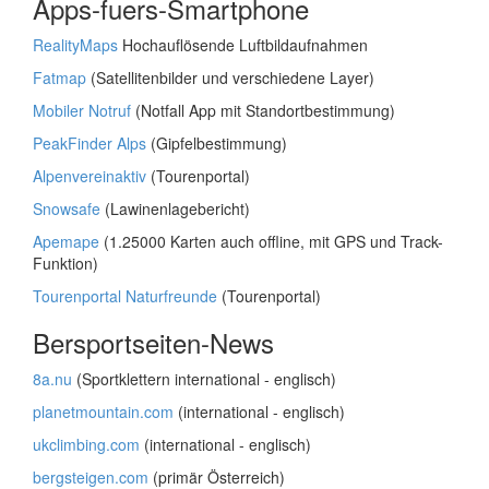
Apps-fuers-Smartphone
RealityMaps
Hochauflösende Luftbildaufnahmen
Fatmap
(Satellitenbilder und verschiedene Layer)
Mobiler Notruf
(Notfall App mit Standortbestimmung)
PeakFinder Alps
(Gipfelbestimmung)
Alpenvereinaktiv
(Tourenportal)
Snowsafe
(Lawinenlagebericht)
Apemape
(1.25000 Karten auch offline, mit GPS und Track-
Funktion)
Tourenportal Naturfreunde
(Tourenportal)
Bersportseiten-News
8a.nu
(Sportklettern international - englisch)
planetmountain.com
(international - englisch)
ukclimbing.com
(international - englisch)
bergsteigen.com
(primär Österreich)