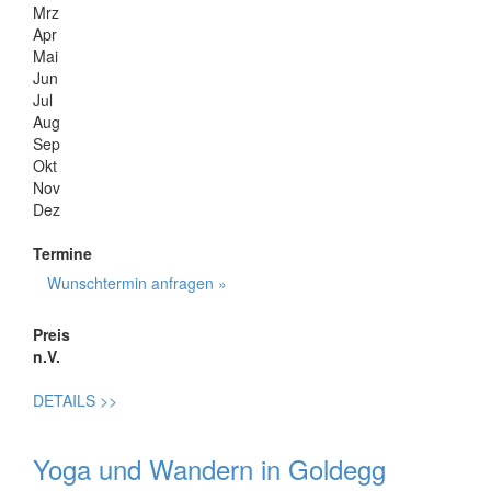
Mrz
Apr
Mai
Jun
Jul
Aug
Sep
Okt
Nov
Dez
Termine
Wunschtermin anfragen »
Preis
n.V.
DETAILS
>>
Yoga und Wandern in Goldegg