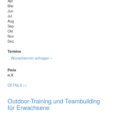
Apr
Mai
Jun
Jul
Aug
Sep
Okt
Nov
Dez
Termine
Wunschtermin anfragen »
Preis
n.V.
DETAILS
>>
Outdoor-Training und Teambuilding
für Erwachsene