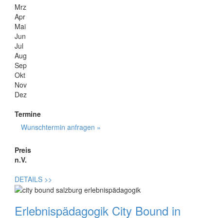
Mrz
Apr
Mai
Jun
Jul
Aug
Sep
Okt
Nov
Dez
Termine
Wunschtermin anfragen »
Preis
n.V.
DETAILS
>>
Erlebnispädagogik City Bound in