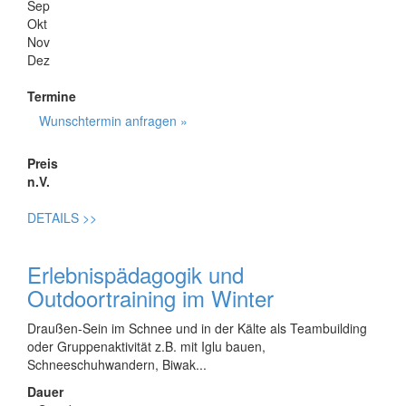
Sep
Okt
Nov
Dez
Termine
Wunschtermin anfragen »
Preis
n.V.
DETAILS
>>
Erlebnispädagogik und
Outdoortraining im Winter
Draußen-Sein im Schnee und in der Kälte als Teambuilding
oder Gruppenaktivität z.B. mit Iglu bauen,
Schneeschuhwandern, Biwak...
Dauer