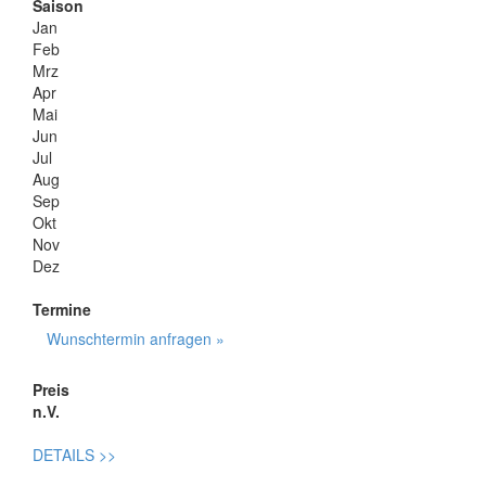
Saison
Jan
Feb
Mrz
Apr
Mai
Jun
Jul
Aug
Sep
Okt
Nov
Dez
Termine
Wunschtermin anfragen »
Preis
n.V.
DETAILS
>>