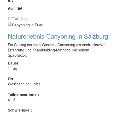
n.V.
Ab 119€
DETAILS
>>
Naturerlebnis Canyoning in Salzburg
Ein Sprung ins kalte Wasser - Canyoning als eindrucksvolle
Erfahrung und Teambuilding-Methode mit hohem
Spaßfaktor.
Dauer
1 Tag
Ort
Weißbach bei Lofer
Teilnehmer:innen
4 - 8
Schwierigkeit