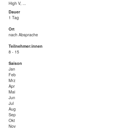
High V, ...
Dauer
1 Tag
Ort
nach Absprache
Teilnehmer:innen
8 - 15
Saison
Jan
Feb
Mrz
Apr
Mai
Jun
Jul
Aug
Sep
Okt
Nov