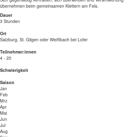
übernehmen beim gemeinsamen Klettern am Fels.
Dauer
3 Stunden
Ort
Salzburg, St. Gilgen oder Weißbach bei Lofer
Teilnehmer:innen
4 - 20
Schwierigkeit
Saison
Jan
Feb
Mrz
Apr
Mai
Jun
Jul
Aug