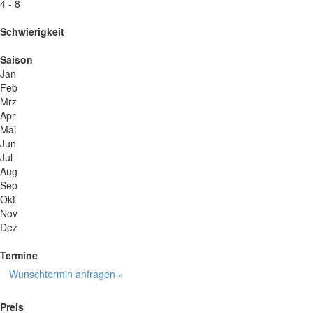
4 - 8
Schwierigkeit
Saison
Jan
Feb
Mrz
Apr
Mai
Jun
Jul
Aug
Sep
Okt
Nov
Dez
Termine
Wunschtermin anfragen »
Preis